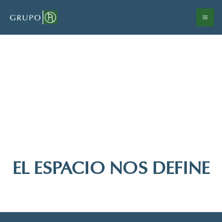
Ir
al
contenido
EL ESPACIO NOS DEFINE