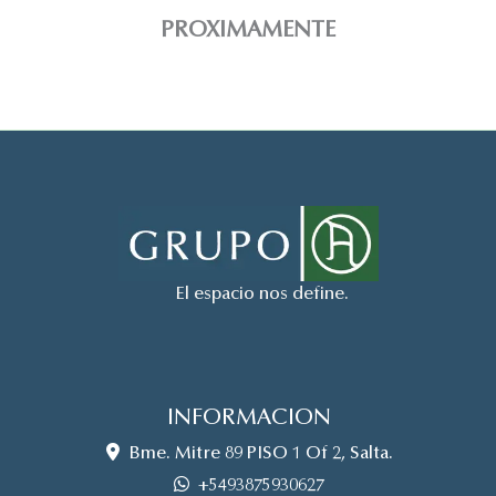
PROXIMAMENTE
El espacio nos define.
INFORMACION
Bme. Mitre 89 PISO 1 Of 2, Salta.
+5493875930627