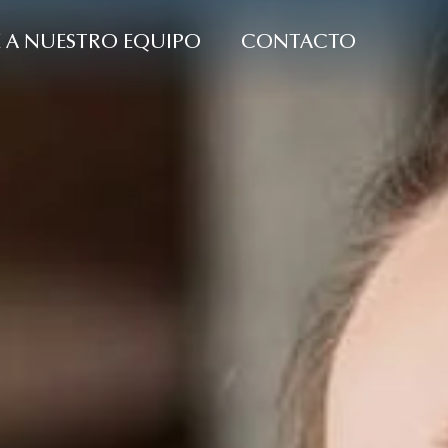
 A NUESTRO EQUIPO
CONTACTO