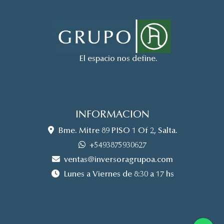
El espacio nos define.
INFORMACION
Bme. Mitre 89 PISO 1 Of 2, Salta.
+5493875930627
ventas@inversoragrupoa.com
Lunes a Viernes de 8:30 a 17 hs