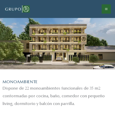
Ir
al
contenido
MONOAMBIENTE
Dispone de 22 monoambientes funcionales de 35 m2
conformadas por cocina, baño, comedor con pequeño
living, dormitorio y balcón con parrilla.